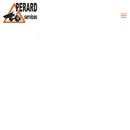
Réfection d’un Chemin
Équestre à Genève
Mar 22, 2024
|
Réalisations